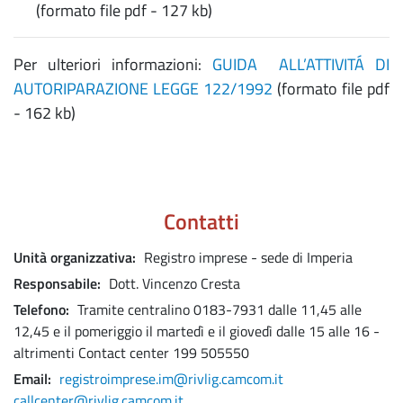
(formato file pdf - 127 kb)
Per ulteriori informazioni:
GUIDA ALL’ATTIVITÁ DI
AUTORIPARAZIONE LEGGE 122/1992
(formato file pdf
- 162 kb)
Contatti
Unità organizzativa
Registro imprese - sede di Imperia
Responsabile
Dott. Vincenzo Cresta
Telefono
Tramite centralino 0183-7931 dalle 11,45 alle
12,45 e il pomeriggio il martedì e il giovedì dalle 15 alle 16 -
altrimenti Contact center 199 505550
Email
registroimprese.im@rivlig.camcom.it
callcenter@rivlig.camcom.it