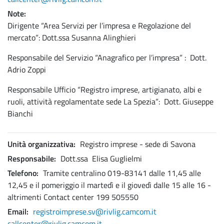
Note
Dirigente “Area Servizi per l’impresa e Regolazione del
mercato”: Dott.ssa Susanna Alinghieri
Responsabile del Servizio “Anagrafico per l’impresa” : Dott.
Adrio Zoppi
Responsabile Ufficio “Registro imprese, artigianato, albi e
ruoli, attività regolamentate sede La Spezia”: Dott. Giuseppe
Bianchi
Unità organizzativa
Registro imprese - sede di Savona
Responsabile
Dott.ssa Elisa Guglielmi
Telefono
Tramite centralino 019-83141 dalle 11,45 alle
12,45 e il pomeriggio il martedì e il giovedì dalle 15 alle 16 -
altrimenti Contact center 199 505550
Email
registroimprese.sv@rivlig.camcom.it
callcenter@rivlig.camcom.it