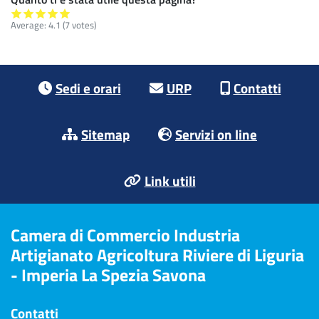
Average:
4.1
(7 votes)
Footer menu
Sedi e orari
URP
Contatti
Sitemap
Servizi on line
Link utili
Camera di Commercio Industria
Artigianato Agricoltura Riviere di Liguria
- Imperia La Spezia Savona
Contatti