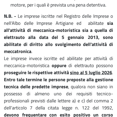
motore, per i quali è prevista una pena detentiva.
N.B. -
Le imprese iscritte nel Registro delle Imprese o
nell'Albo delle Imprese Artigiane ed abilitate
sia
all'attività di meccanica-motoristica sia a quella di
elettrauto alla data del 5 gennaio 2013,
sono
abilitate di diritto allo svolgimento dell'attività di
meccatronica
.
Le imprese invece iscritte ed abilitate per attività di
meccanica-motoristica
oppure
di elettrauto possono
proseguire le rispettive attività
sino al 5 luglio 2026
.
Entro tale termine
le persone preposte alla gestione
tecnica delle predette imprese
, qualora non siano in
possesso di almeno uno dei requisiti tecnico-
professionali previsti dalle lettere a) e c) del comma 2
dell'articolo 7 della citata legge n. 122 del 1992,
devono frequentare con esito positivo un corso