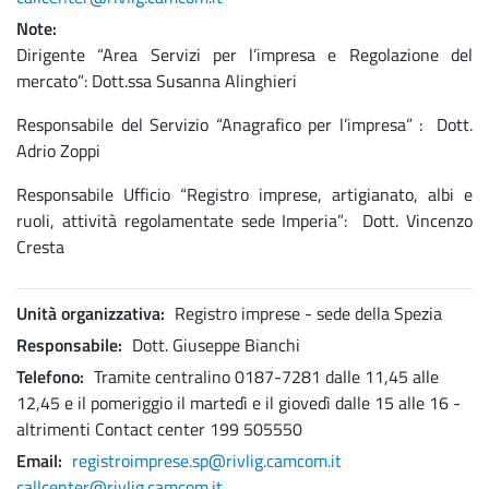
Note
Dirigente “Area Servizi per l’impresa e Regolazione del
mercato”: Dott.ssa Susanna Alinghieri
Responsabile del Servizio “Anagrafico per l’impresa” : Dott.
Adrio Zoppi
Responsabile Ufficio “Registro imprese, artigianato, albi e
ruoli, attività regolamentate sede Imperia”: Dott. Vincenzo
Cresta
Unità organizzativa
Registro imprese - sede della Spezia
Responsabile
Dott. Giuseppe Bianchi
Telefono
Tramite centralino 0187-7281 dalle 11,45 alle
12,45 e il pomeriggio il martedì e il giovedì dalle 15 alle 16 -
altrimenti Contact center 199 505550
Email
registroimprese.sp@rivlig.camcom.it
callcenter@rivlig.camcom.it