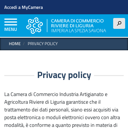
Menu profilo utente
Salta
Accedi a MyCamera
al
contenuto
principale
h
MENU
HOME
PRIVACY POLICY
Privacy policy
La Camera di Commercio Industria Artigianato e
Agricoltura Riviere di Liguria garantisce che il
trattamento dei dati personali, siano essi acquisiti via
posta elettronica o moduli elettronici ovvero con altra
modalità, è conforme a quanto previsto in materia di