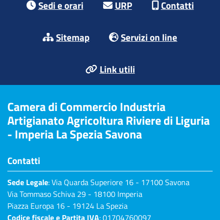
Sedi e orari
URP
Contatti
Sitemap
Servizi on line
Link utili
Camera di Commercio Industria
Artigianato Agricoltura Riviere di Liguria
- Imperia La Spezia Savona
Contatti
Sede Legale
: Via Quarda Superiore 16 - 17100 Savona
Via Tommaso Schiva 29 - 18100 Imperia
Piazza Europa 16 - 19124 La Spezia
Codice fiscale e Partita IVA
: 01704760097