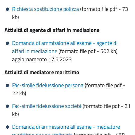
Richiesta
sostituzione polizza
(formato file pdf - 73
kb)
Attività di agente di affari in mediazione
Domanda di ammissione all'esame - agente di
affari in mediazione
(formato file pdf - 502 kb)
aggiornamento 17.5.2023
Attività di mediatore marittimo
Fac-simile fideiussione persona
(formato file pdf -
22 kb)
Fac-simile fideiussione società
(formato file pdf - 21
kb)
Domanda di ammissione all'esame - mediatore
marittimo ex sez. ordinaria
(formato file pdf - 468