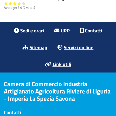
Average:
3.9
(7 votes)
Footer menu
Sedi e orari
URP
Contatti
Sitemap
Servizi on line
Link utili
Camera di Commercio Industria
Artigianato Agricoltura Riviere di Liguria
- Imperia La Spezia Savona
Contatti