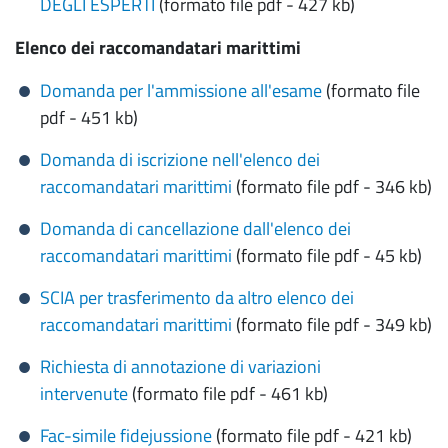
DEGLI ESPERTI
(formato file pdf - 427 kb)
Elenco dei raccomandatari marittimi
Domanda per l'ammissione all'esame
(formato file
pdf - 451 kb)
Domanda di iscrizione nell'elenco dei
raccomandatari marittimi
(formato file pdf - 346 kb)
Domanda di cancellazione dall'elenco dei
raccomandatari marittimi
(formato file pdf - 45 kb)
SCIA per trasferimento da altro elenco dei
raccomandatari marittimi
(formato file pdf - 349 kb)
Richiesta di annotazione di variazioni
intervenute
(formato file pdf - 461 kb)
Fac-simile fidejussione
(formato file pdf - 421 kb)