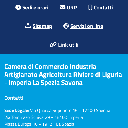
Footer menu
Sedi e orari
URP
Contatti
Sitemap
Servizi on line
Link utili
Camera di Commercio Industria
Artigianato Agricoltura Riviere di Liguria
- Imperia La Spezia Savona
Contatti
Sede Legale
: Via Quarda Superiore 16 - 17100 Savona
Via Tommaso Schiva 29 - 18100 Imperia
Piazza Europa 16 - 19124 La Spezia