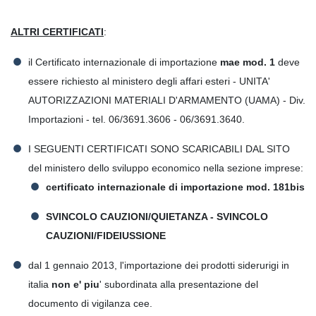
ALTRI CERTIFICATI
:
il Certificato internazionale di importazione
mae mod. 1
deve
essere richiesto al ministero degli affari esteri - UNITA'
AUTORIZZAZIONI MATERIALI D'ARMAMENTO (UAMA) - Div.
Importazioni - tel. 06/3691.3606 - 06/3691.3640.
I SEGUENTI CERTIFICATI SONO SCARICABILI DAL SITO
del ministero dello sviluppo economico nella sezione imprese:
certificato internazionale di importazione mod. 181bis
SVINCOLO CAUZIONI/QUIETANZA - SVINCOLO
CAUZIONI/FIDEIUSSIONE
dal 1 gennaio 2013, l'importazione dei prodotti siderurigi in
italia
non e' piu
' subordinata alla presentazione del
documento di vigilanza cee.