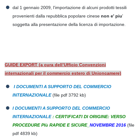
dal 1 gennaio 2009, l'importazione di alcuni prodotti tessili
provenienti dalla repubblica popolare cinese
non e' piu
'
soggetta alla presentazione della licenza di importazione.
GUIDE EXPORT (a cura dell’Ufficio Convenzioni
internazionali per il commercio estero di Unioncamere)
I DOCUMENTI A SUPPORTO DEL COMMERCIO
INTERNAZIONALE
(file pdf 3792 kb)
I DOCUMENTI A SUPPORTO DEL COMMERCIO
INTERNAZIONALE
: CERTIFICATI DI ORIGINE: VERSO
PROCEDURE PIù RAPIDE E SICURE_
NOVEMBRE 2016
(file
pdf 4839 kb)