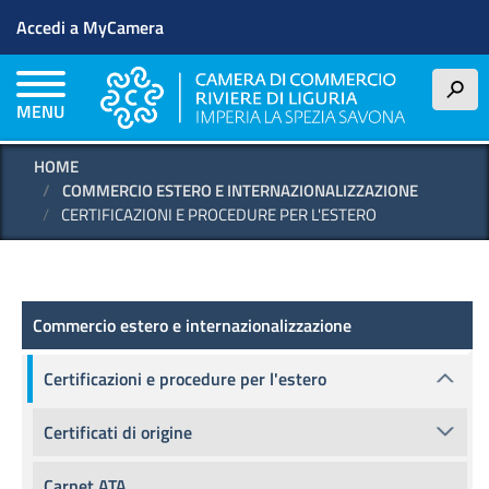
Menu profilo utente
Salta
Accedi a MyCamera
al
contenuto
principale
h
MENU
HOME
COMMERCIO ESTERO E INTERNAZIONALIZZAZIONE
CERTIFICAZIONI E PROCEDURE PER L'ESTERO
Commercio estero e internazionalizzazione
Commercio estero e internazionalizzazione
Certificazioni e procedure per l'estero
Certificati di origine
Carnet ATA