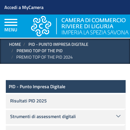
Menu profilo utente
Salta
Accedi a MyCamera
al
contenuto
principale
MENU
HOME
PID - PUNTO IMPRESA DIGITALE
PREMIO TOP OF THE PID
PREMIO TOP OF THE PID 2024
PID - Punto Impresa Digitale
PID - Punto Impresa Digitale
Risultati PID 2025
Strumenti di assessment digitali