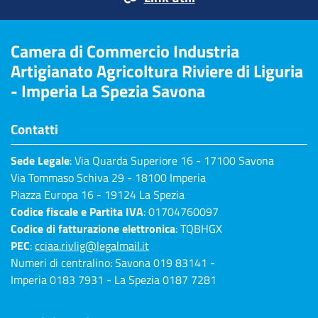
Camera di Commercio Industria
Artigianato Agricoltura Riviere di Liguria
- Imperia La Spezia Savona
Contatti
Sede Legale
: Via Quarda Superiore 16 - 17100 Savona
Via Tommaso Schiva 29 - 18100 Imperia
Piazza Europa 16 - 19124 La Spezia
Codice fiscale e Partita IVA
: 01704760097
Codice di fatturazione elettronica
: TQBHGX
PEC
:
cciaa.rivlig@legalmail.it
Numeri di centralino: Savona 019 83141 -
Imperia 0183 7931 - La Spezia 0187 7281