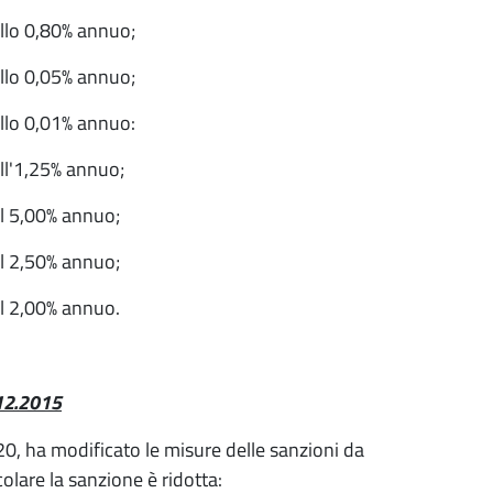
allo 0,80% annuo;
allo 0,05% annuo;
allo 0,01% annuo:
all'1,25% annuo;
al 5,00% annuo;
al 2,50% annuo;
al 2,00% annuo.
.12.2015
0, ha modificato le misure delle sanzioni da
olare la sanzione è ridotta: