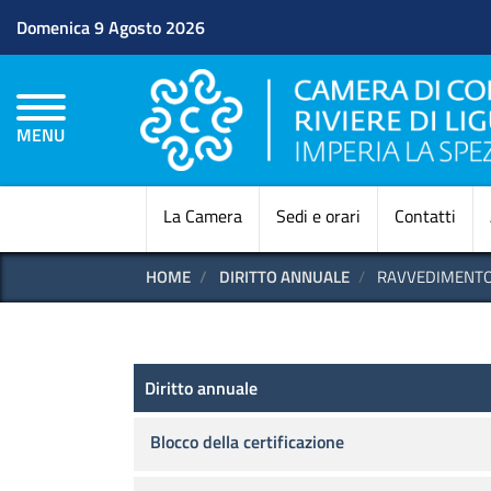
Domenica 9 Agosto 2026
MENU
La Camera
Sedi e orari
Contatti
HOME
DIRITTO ANNUALE
RAVVEDIMENTO
Diritto annuale
Diritto annuale
Blocco della certificazione