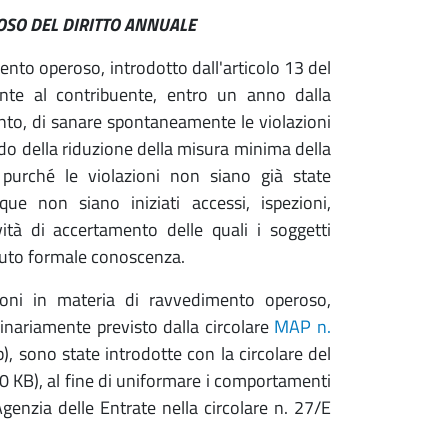
SO DEL DIRITTO ANNUALE
mento operoso, introdotto dall'articolo 13 del
nte al contribuente, entro un anno dalla
to, di sanare spontaneamente le violazioni
 della riduzione della misura minima della
, purché le violazioni non siano già state
e non siano iniziati accessi, ispezioni,
ività di accertamento delle quali i soggetti
vuto formale conoscenza.
zioni in materia di ravvedimento operoso,
ginariamente previsto dalla circolare
MAP n.
), sono state introdotte con la circolare del
10 KB), al fine di uniformare i comportamenti
genzia delle Entrate nella circolare n. 27/E