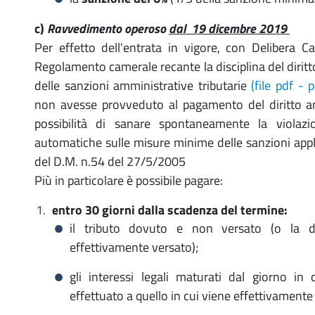
c)
Ravvedimento operoso
dal 19 dicembre 2019
Per effetto dell'entrata in vigore, con Delibera
Regolamento camerale recante la disciplina del diritt
delle sanzioni amministrative tributarie
(file pdf -
non avesse provveduto al pagamento del diritto ann
possibilità di sanare spontaneamente la violaz
automatiche sulle misure minime delle sanzioni applic
del D.M. n.54 del 27/5/2005
Più in particolare è possibile pagare:
entro 30 giorni dalla scadenza del termine:
il tributo dovuto e non versato (o la di
effettivamente versato);
gli interessi legali maturati dal giorno i
effettuato a quello in cui viene effettivamente