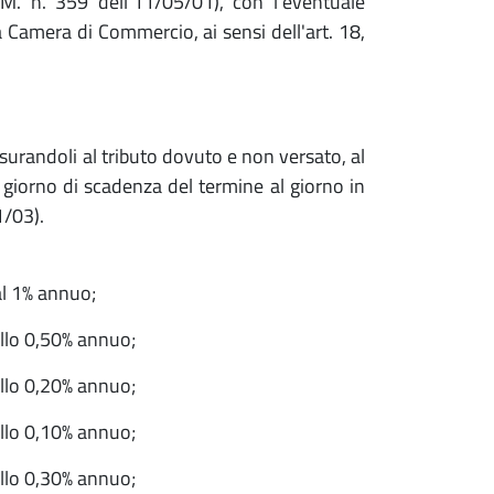
.M. n. 359 dell'11/05/01), con l'eventuale
a Camera di Commercio, ai sensi dell'art. 18,
surandoli al tributo dovuto e non versato, al
 giorno di scadenza del termine al giorno in
1/03).
al 1% annuo;
allo 0,50% annuo;
allo 0,20% annuo;
allo 0,10% annuo;
allo 0,30% annuo;