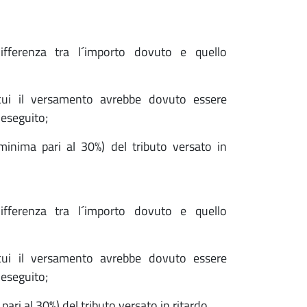
fferenza tra l´importo dovuto e quello
n cui il versamento avrebbe dovuto essere
 eseguito;
inima pari al 30%) del tributo versato in
fferenza tra l´importo dovuto e quello
n cui il versamento avrebbe dovuto essere
 eseguito;
ari al 30%) del tributo versato in ritardo.