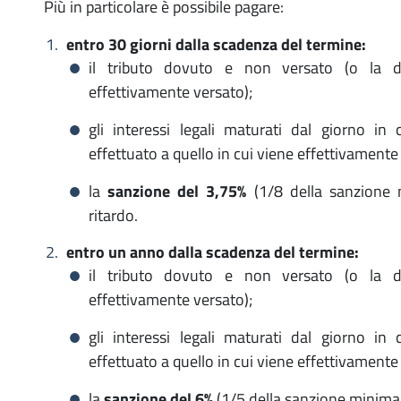
Più in particolare è possibile pagare:
entro 30 giorni dalla scadenza del termine:
il tributo dovuto e non versato (o la di
effettivamente versato);
gli interessi legali maturati dal giorno i
effettuato a quello in cui viene effettivamente
la
sanzione del 3,75%
(1/8 della sanzione m
ritardo.
entro un anno dalla scadenza del termine:
il tributo dovuto e non versato (o la di
effettivamente versato);
gli interessi legali maturati dal giorno i
effettuato a quello in cui viene effettivamente
la
sanzione del 6%
(1/5 della sanzione minima p