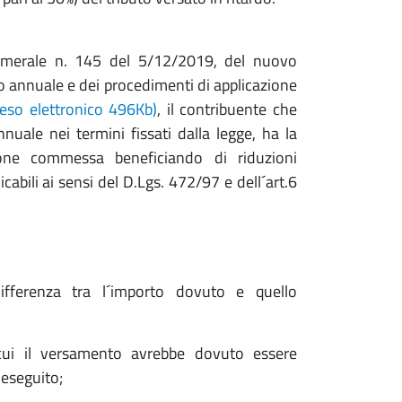
 Camerale n. 145 del 5/12/2019, del nuovo
o annuale e dei procedimenti di applicazione
 peso elettronico 496Kb)
, il contribuente che
uale nei termini fissati dalla legge, ha la
ione commessa beneficiando di riduzioni
abili ai sensi del D.Lgs. 472/97 e dell´art.6
fferenza tra l´importo dovuto e quello
n cui il versamento avrebbe dovuto essere
 eseguito;