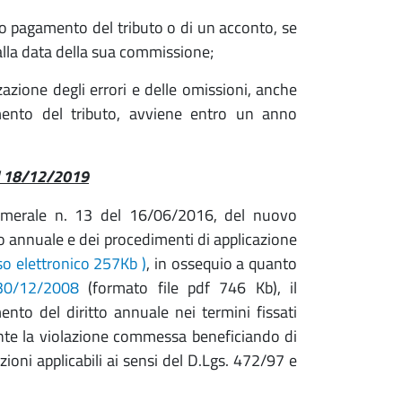
o pagamento del tributo o di un acconto, se
alla data della sua commissione;
zzazione degli errori e delle omissioni, anche
mento del tributo, avviene entro un anno
l 18/12/2019
 Camerale n. 13 del 16/06/2016, del nuovo
o annuale e dei procedimenti di applicazione
eso elettronico 257Kb )
, in ossequio a quanto
30/12/2008
(formato file pdf 746 Kb), il
to del diritto annuale nei termini fissati
ente la violazione commessa beneficiando di
oni applicabili ai sensi del D.Lgs. 472/97 e