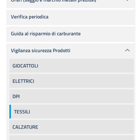
Verifica periodica
Guida al risparmio di carburante
Vigilanza sicurezza Prodotti
GIOCATTOLI
ELETTRICI
DPI
TESSILI
CALZATURE