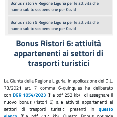
Bonus ristori 4 Regione Liguria per le attività che
hanno subito sospensione per Covid
Bonus ristori 5 Regione Liguria per le attività che
hanno subito sospensione per Covid
Bonus Ristori 6: attività
appartenenti ai settori di
trasporti turistici
La Giunta della Regione Liguria, in applicazione del D.L.
73/2021 art. 7 comma 6-quinquies ha deliberato
con
DGR 1054/2023
(file pdf 253 kb)
, di assegnare il
nuovo bonus (ristori 6) alle attività appartenenti ai
settori di trasporti turistici presenti in
questo
elenco
(file pdf 417 kb).
Questo Bonus prevede