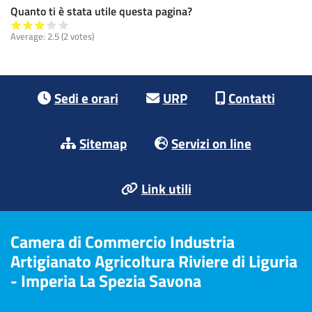
Quanto ti è stata utile questa pagina?
Average:
2.5
(2 votes)
Footer menu
Sedi e orari
URP
Contatti
Sitemap
Servizi on line
Link utili
Camera di Commercio Industria
Artigianato Agricoltura Riviere di Liguria
- Imperia La Spezia Savona