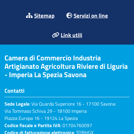
Sitemap
Servizi on line
Link utili
Camera di Commercio Industria
Artigianato Agricoltura Riviere di Liguria
- Imperia La Spezia Savona
Contatti
Sede Legale
: Via Quarda Superiore 16 - 17100 Savona
Via Tommaso Schiva 29 - 18100 Imperia
Piazza Europa 16 - 19124 La Spezia
Codice fiscale e Partita IVA
: 01704760097
Codice di fatturazione elettronica
: TQBHGX