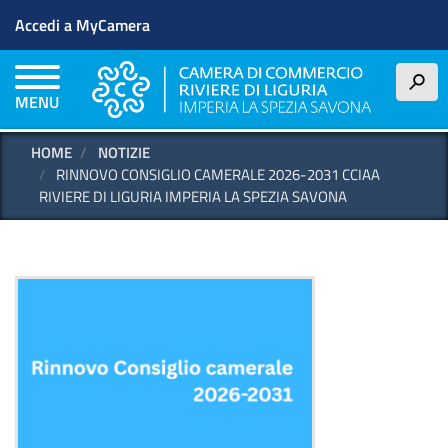
Menu profilo utente
Salta
Accedi a MyCamera
al
contenuto
principale
h
MENU
HOME
NOTIZIE
RINNOVO CONSIGLIO CAMERALE 2026-2031 CCIAA
RIVIERE DI LIGURIA IMPERIA LA SPEZIA SAVONA