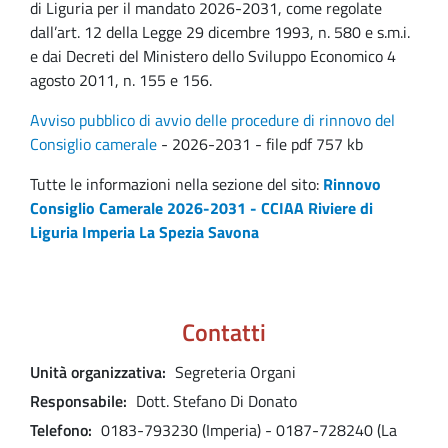
di Liguria per il mandato 2026-2031, come regolate
dall’art. 12 della Legge 29 dicembre 1993, n. 580 e s.m.i.
e dai Decreti del Ministero dello Sviluppo Economico 4
agosto 2011, n. 155 e 156.
Avviso pubblico di avvio delle procedure di rinnovo del
Consiglio camerale
- 2026-2031 - file pdf 757 kb
Tutte le informazioni nella sezione del sito:
Rinnovo
Consiglio Camerale 2026-2031 - CCIAA Riviere di
Liguria Imperia La Spezia Savona
Contatti
Unità organizzativa
Segreteria Organi
Responsabile
Dott. Stefano Di Donato
Telefono
0183-793230 (Imperia) - 0187-728240 (La