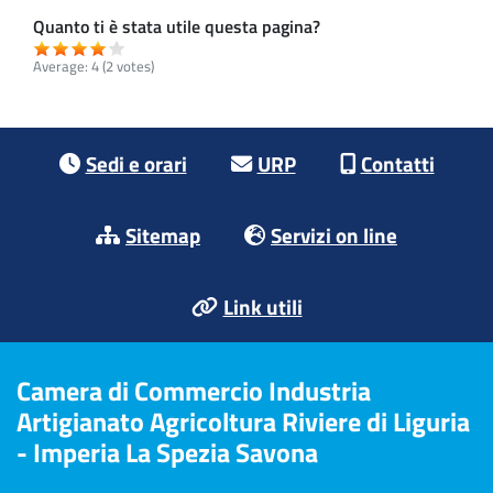
Quanto ti è stata utile questa pagina?
Average:
4
(2 votes)
Footer menu
Sedi e orari
URP
Contatti
Sitemap
Servizi on line
Link utili
Camera di Commercio Industria
Artigianato Agricoltura Riviere di Liguria
- Imperia La Spezia Savona