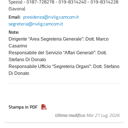
Spezia) - 0187-728278 - 019-8314240 - 019-8314228
(Savona)
Email
presidenza@rivlig.camcom.it
segreteria@rivlig.camcom.it
Note
Dirigente “Area Segreteria Generale”: Dott. Marco
Casarino
Responsabile del Servizio “Affari Generali”:
Dott.
Stefano Di Donato
Responsabile Ufficio “Segreteria Organi”: Dott. Stefano
Di Donato
Stampa in PDF
Ultima modifica
Mar 21 Lug, 2026