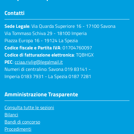
Contatti
Sede Legale
: Via Quarda Superiore 16 - 17100 Savona
Via Tommaso Schiva 29 - 18100 Imperia
Piazza Europa 16 - 19124 La Spezia
Codice fiscale e Partita IVA
: 01704760097
Codice di fatturazione elettronica
: TQBHGX
PEC
:
cciaa.rivlig@legalmail.it
Numeri di centralino: Savona 019 83141 -
Imperia 0183 7931 - La Spezia 0187 7281
Amministrazione Trasparente
Consulta tutte le sezioni
Bilanci
Bandi di concorso
Procedimenti