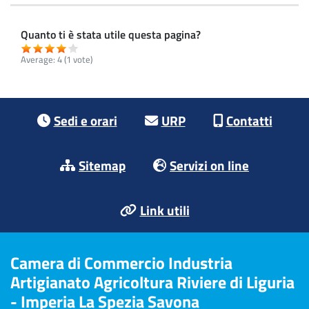
Quanto ti è stata utile questa pagina?
Average:
4
(
1
vote)
Footer menu
Sedi e orari
URP
Contatti
Sitemap
Servizi on line
Link utili
Camera di Commercio Industria
Artigianato Agricoltura Riviere di Liguria
- Imperia La Spezia Savona