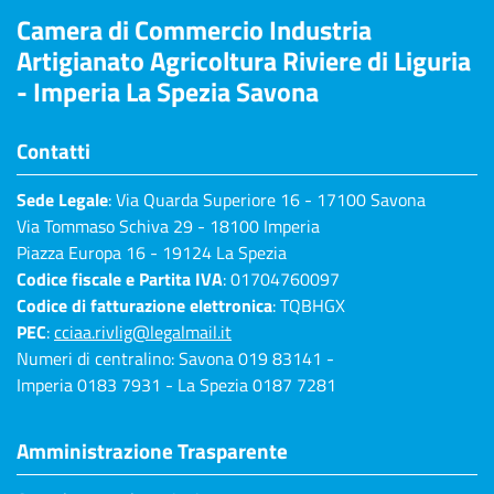
Camera di Commercio Industria
Artigianato Agricoltura Riviere di Liguria
- Imperia La Spezia Savona
Contatti
Sede Legale
: Via Quarda Superiore 16 - 17100 Savona
Via Tommaso Schiva 29 - 18100 Imperia
Piazza Europa 16 - 19124 La Spezia
Codice fiscale e Partita IVA
: 01704760097
Codice di fatturazione elettronica
: TQBHGX
PEC
:
cciaa.rivlig@legalmail.it
Numeri di centralino: Savona 019 83141 -
Imperia 0183 7931 - La Spezia 0187 7281
Amministrazione Trasparente