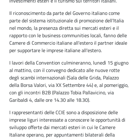
investimenti esteri e il turismo sui territori italiani.
Il riconoscimento da parte del Governo italiano come
parte del sistema istituzionale di promozione dell’Italia
nel mondo, la presenza diretta sui mercati esteri e il
rapporto con le business communities locali, fanno delle
Camere di Commercio italiane all'estero il partner ideale
per supportare le imprese italiane all'estero.
I lavori della Convention culmineranno, lunedì 15 giugno
al mattino, con il convegno dedicato alle nuove rotte
degli scambi internazionali (Sala delle Grida, Palazzo
della Borsa Valori, via XX Settembre 44) e, al pomeriggio,
con gli incontri B2B (Palazzo Tobia Pallavicino, via
Garibaldi 4, dalle ore 14.30 alle 18.30).
I rappresentanti delle CCIE sono a disposizione delle
imprese liguri interessate a conoscere le opportunità di
sviluppo offerte dai mercati esteri in cui le Camere
Italiane operano, per appuntamenti bilaterali della