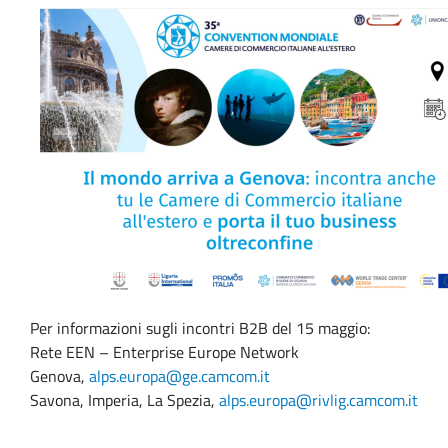
Per informazioni sugli incontri B2B del 15 maggio:
Rete EEN – Enterprise Europe Network
Genova,
alps.europa@ge.camcom.
it
Savona, Imperia, La Spezia,
alps.europa@rivlig.
camcom.it