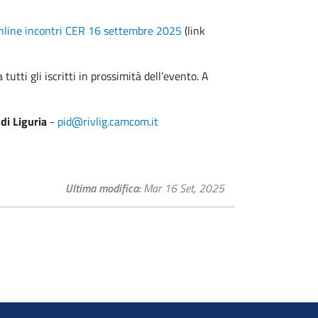
nline incontri CER 16 settembre 2025
(link
tutti gli iscritti in prossimità dell’evento. A
di Liguria
-
pid@rivlig.camcom.it
Ultima modifica
Mar 16 Set, 2025