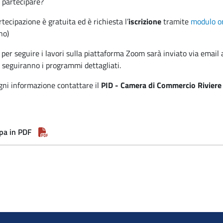
partecipare?
rtecipazione è gratuita ed è richiesta l’
iscrizione
tramite
modulo o
no)
k per seguire i lavori sulla piattaforma Zoom sarà inviato via email a 
 seguiranno i programmi dettagliati.
gni informazione contattare il
PID - Camera di Commercio Riviere 
pa in PDF