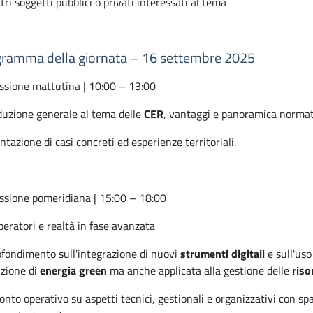
tri soggetti pubblici o privati interessati al tema
ramma della giornata – 16 settembre 2025
ssione mattutina | 10:00 – 13:00
duzione generale al tema delle
CER
, vantaggi e panoramica normati
ntazione di casi concreti ed esperienze territoriali.
ssione pomeridiana | 15:00 – 18:00
peratori e realtà in fase avanzata
fondimento sull'integrazione di nuovi
strumenti digitali
e sull'uso
zione di
energia green
ma anche applicata alla gestione delle
riso
onto operativo su aspetti tecnici, gestionali e organizzativi con s