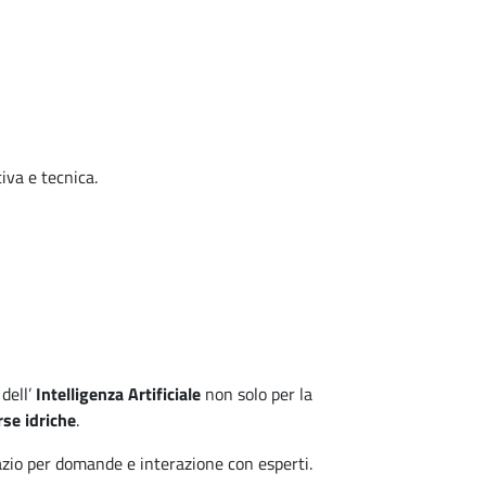
va e tecnica.
 dell’
Intelligenza Artificiale
non solo per la
rse idriche
.
pazio per domande e interazione con esperti.