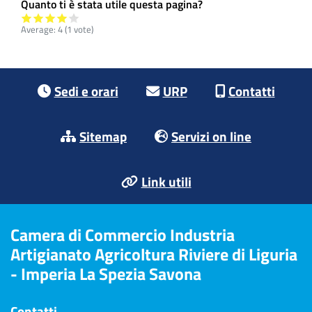
Quanto ti è stata utile questa pagina?
Average:
4
(
1
vote)
Footer menu
Sedi e orari
URP
Contatti
Sitemap
Servizi on line
Link utili
Camera di Commercio Industria
Artigianato Agricoltura Riviere di Liguria
- Imperia La Spezia Savona
Contatti