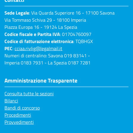
Sede Legale
: Via Quarda Superiore 16 - 17100 Savona
Via Tommaso Schiva 29 - 18100 Imperia
Piazza Europa 16 - 19124 La Spezia
Codice fiscale e Partita IVA
: 01704760097
Codice di fatturazione elettronica
: TQBHGX
PEC
:
cciaa.rivlig@legalmail.it
Numeri di centralino: Savona 019 83141 -
Imperia 0183 7931 - La Spezia 0187 7281
Amministrazione Trasparente
Consulta tutte le sezioni
Bilanci
Bandi di concorso
Procedimenti
Provvedimenti