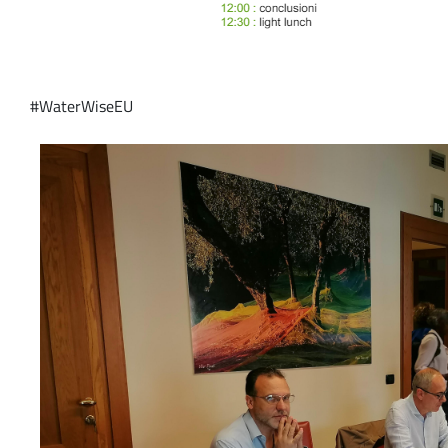
#WaterWiseEU