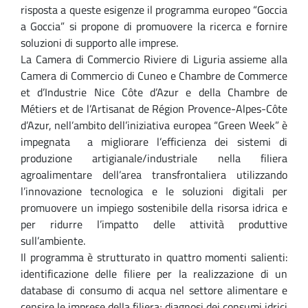
risposta a queste esigenze il programma europeo “Goccia
a Goccia” si propone di promuovere la ricerca e fornire
soluzioni di supporto alle imprese.
La Camera di Commercio Riviere di Liguria assieme alla
Camera di Commercio di Cuneo e Chambre de Commerce
et d’Industrie Nice Côte d’Azur e della Chambre de
Métiers et de l’Artisanat de Région Provence-Alpes-Côte
d’Azur, nell’ambito dell’iniziativa europea “Green Week” è
impegnata a migliorare l’efficienza dei sistemi di
produzione artigianale/industriale nella filiera
agroalimentare dell’area transfrontaliera utilizzando
l’innovazione tecnologica e le soluzioni digitali per
promuovere un impiego sostenibile della risorsa idrica e
per ridurre l’impatto delle attività produttive
sull’ambiente.
Il programma è strutturato in quattro momenti salienti:
identificazione delle filiere per la realizzazione di un
database di consumo di acqua nel settore alimentare e
censire le imprese della filiera; diagnosi dei consumi idrici