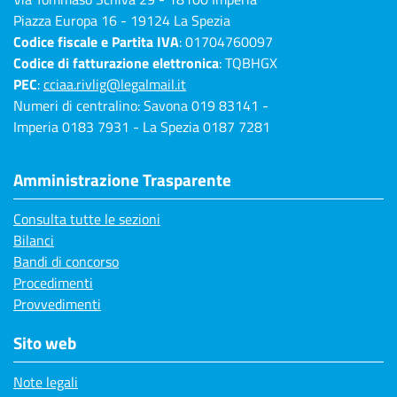
Piazza Europa 16 - 19124 La Spezia
Codice fiscale e Partita IVA
: 01704760097
Codice di fatturazione elettronica
: TQBHGX
PEC
:
cciaa.rivlig@legalmail.it
Numeri di centralino: Savona 019 83141 -
Imperia 0183 7931 - La Spezia 0187 7281
Amministrazione Trasparente
Consulta tutte le sezioni
Bilanci
Bandi di concorso
Procedimenti
Provvedimenti
Sito web
Note legali