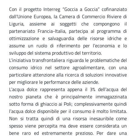
Con il progetto Interreg “Goccia a Goccia” cofinanziato
dall’Unione Europea, la Camera di Commercio Riviere di
Liguria, assieme ai soggetti che compongono il
partenariato Francia-Italia, partecipa al programma di
ottimizzazione e salvaguardia delle risorse idriche e
assume un ruolo di riferimento per l’economia e lo
sviluppo del sistema produttivo del territorio.
L’iniziativa transfrontaliera riguarda le problematiche del
consumo idrico nel settore agroalimentare, con una
particolare attenzione alla ricerca di soluzioni innovative
per migliorare le performance delle aziende.
L’acqua dolce rappresenta appena il 3% dell’acqua del
nostro pianeta che è principalmente immagazzinata
sotto forma di ghiaccio ai Poli; complessivamente quindi
l’acqua dolce disponibile per il consumo è molto limitata.
Non si tratta quindi di una risorsa inesauribile come
spesso viene percepita ma deve essere considerata un
bene raro ed estremamente prezioso. Per dare una