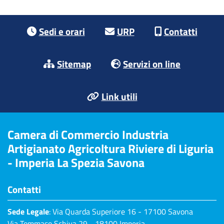
Footer menu
Sedi e orari
URP
Contatti
Sitemap
Servizi on line
Link utili
Camera di Commercio Industria
Artigianato Agricoltura Riviere di Liguria
- Imperia La Spezia Savona
Contatti
Sede Legale
: Via Quarda Superiore 16 - 17100 Savona
Via Tommaso Schiva 29 - 18100 Imperia